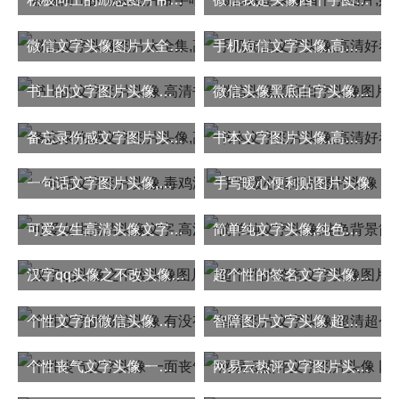
微信文字头像图片大全集,高清有个性的超好看微信文字头像
手机短信文字头像,高清好看的手机文字短信图片头像
书上的文字图片头像 高清书上的简短文字图片头像精选
微信头像黑底白字头像图片
备忘录伤感文字图片头像,高清伤感的手机备忘录文字短句控头像
书本文字图片头像,高清好看书本上的句子图片头像
一句话文字图片头像,毒鸡汤文字头像一句话
手写暖心便利贴图片头像
可爱女生高清头像文字,高清可爱适合女生用的文字图片头像
简单纯文字头像,纯色背景简约的个性文字图片头像
汉字qq头像之不改头像图片大全
超个性的签名文字头像图片
个性文字的微信头像 有没有一句话能打动你的心
智障图片文字头像 超清超个性的智障文字图片头像
个性丧气文字头像 一面丧气一面拼命
网易云热评文字图片头像 网易云热评最扎心的话